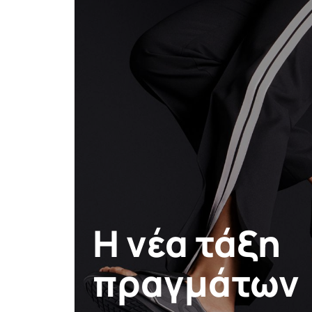
Η νέα τάξη
πραγμάτων