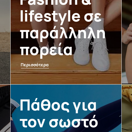
lifestyle σε
παράλληλη
πορεία
Περισσότερα
Πάθος για
τον σωστό