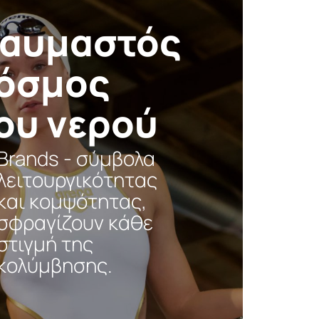
Ο
αυμαστός
όσμος
ου νερού
Brands - σύμβολα
λειτουργικότητας
και κομψότητας,
σφραγίζουν κάθε
στιγμή της
κολύμβησης.