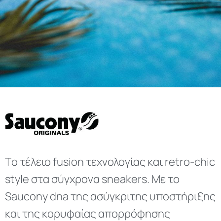
Tο τέλειο fusion τεχνολογίας και retro-chic
style στα σύγχρονα sneakers. Mε το
Saucony dna της ασύγκριτης υποστήριξης
και της κορυφαίας απορρόφησης