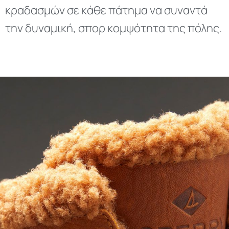
κραδασμών σε κάθε πάτημα να συναντά
την δυναμική, σπορ κομψότητα της πόλης.