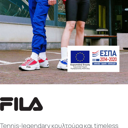
Tennis-legendary κουλτούρα και timeless