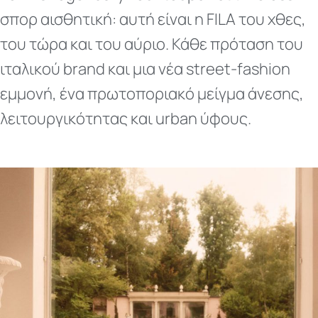
σπορ αισθητική: αυτή είναι η FILA του χθες,
του τώρα και του αύριο. Κάθε πρόταση του
ιταλικού brand και μια νέα street-fashion
εμμονή, ένα πρωτοποριακό μείγμα άνεσης,
λειτουργικότητας και urban ύφους.